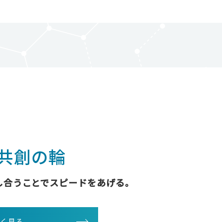
共創の輪
し合うことで
スピードをあげる。
しく見る