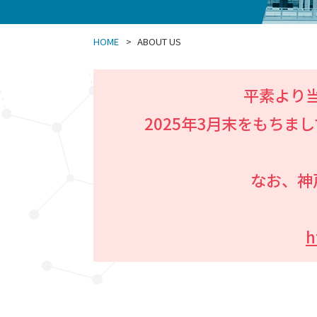
HOME
ABOUT US
平素より
2025年3月末をもち
なお、神
h