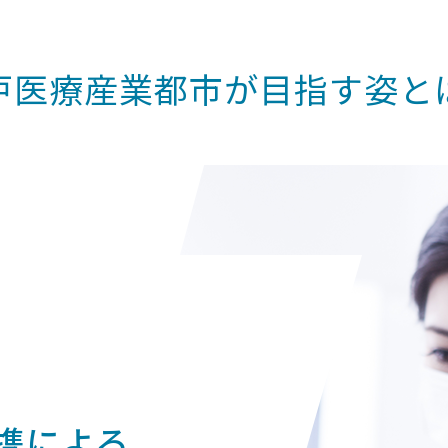
戸医療産業都市が
目指す姿と
携による