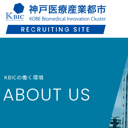
KBICの働く環境
ABOUT US