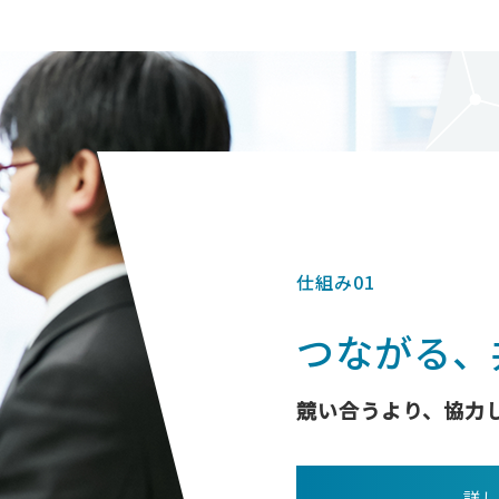
仕組み01
つながる、
競い合うより、協力
詳