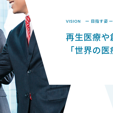
ー 目指す姿 
VISION
再生医療や
「世界の医