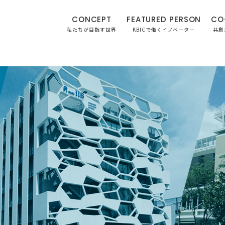
CONCEPT
FEATURED PERSON
CO
私たちが目指す世界
KBICで働くイノベーター
共創