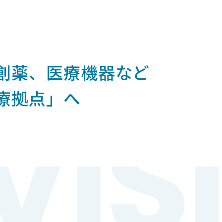
ー
創薬、
医療機器など
療拠点」へ
VIS