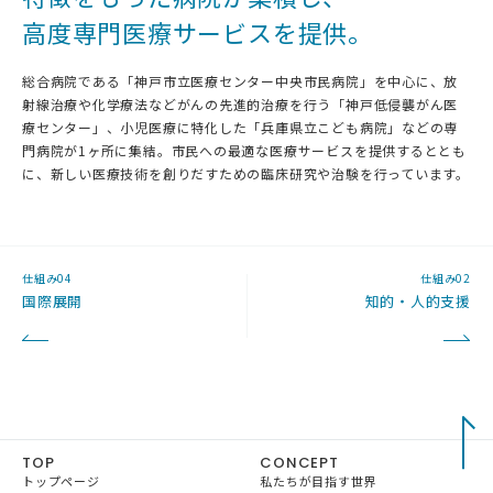
高度専門医療サービスを提供。
総合病院である「神戸市立医療センター中央市民病院」を中心に、放
射線治療や化学療法などがんの先進的治療を行う「神戸低侵襲がん医
療センター」、小児医療に特化した「兵庫県立こども病院」などの専
門病院が1ヶ所に集結。市民への最適な医療サービスを提供するととも
に、新しい医療技術を創りだすための臨床研究や治験を行っています。
仕組み04
仕組み02
国際展開
知的・人的支援
TOP
CONCEPT
トップページ
私たちが目指す世界