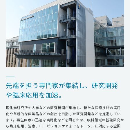
先端を担う専門家が集結し、
研究開発
や臨床応用を加速。
理化学研究所や大学などの研究機関が集結し、新たな医療技術の実用
化や革新的な医薬品などの創出を目指した研究開発などを推進してい
ます。再生医療の迅速な実用化などを図るため、眼科領域の基礎研究か
ら臨床応用、治療、ロービジョンケアまでをトータルに対応する全国