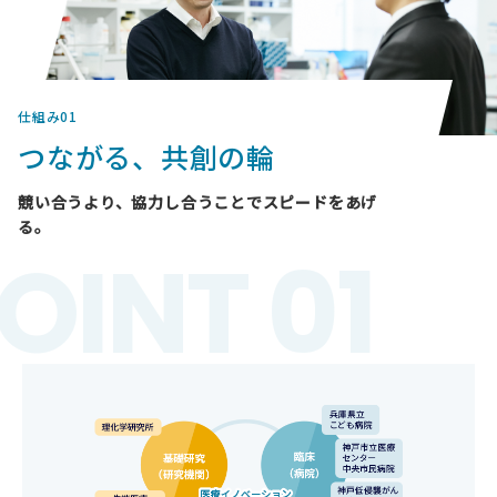
仕組み01
つながる、共創の輪
競い合うより、協力し合うことでスピードをあげ
る。
OINT 01