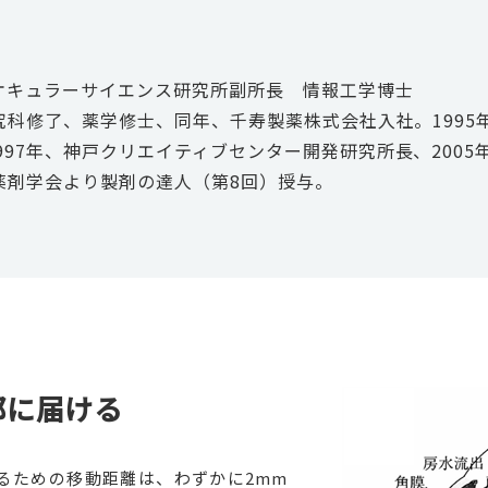
オキュラーサイエンス研究所副所長 情報工学博士
研究科修了、薬学修士、同年、千寿製薬株式会社入社。199
997年、神戸クリエイティブセンター開発研究所長、200
本薬剤学会より製剤の達人（第8回）授与。
部に届ける
ための移動距離は、わずかに2mm