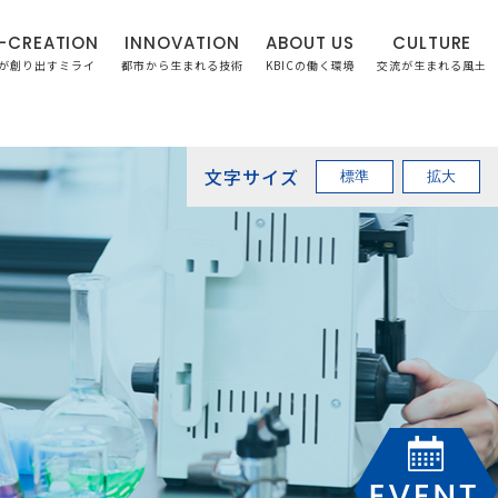
-CREATION
INNOVATION
ABOUT US
CULTURE
が創り出すミライ
都市から生まれる技術
KBICの働く環境
交流が生まれる風土
文字サイズ
標準
拡大