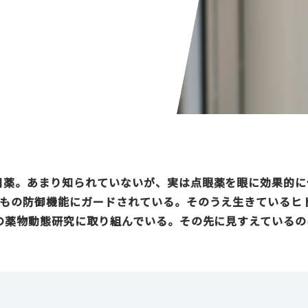
目薬。あまり知られていないが、実は点眼薬を眼に効果的に
重もの防御機能にガードされている。そのうえ生きているヒ
での薬物動態研究に取り組んでいる。その先に見すえている