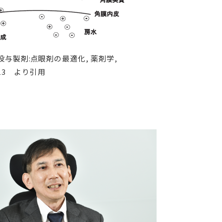
与製剤:点眼剤の最適化, 薬剤学,
 2013 より引用