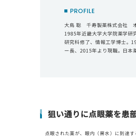
PROFILE
大鳥 聡 千寿製薬株式会社 
1985年近畿大学大学院薬学
研究科修了、情報工学博士。1
ー長、2015年より現職。日
狙い通りに点眼薬を患
点眼された薬が、眼内（房水）に到達する