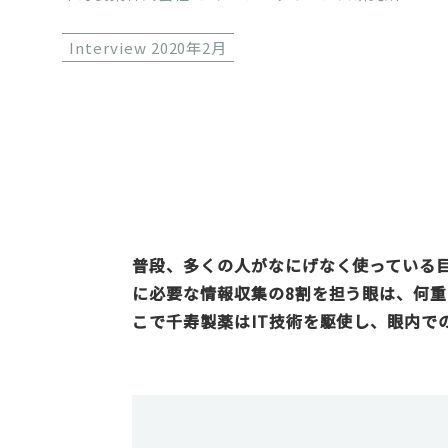
Interview 2020年2月
普段、多くの人がなにげなく使っている
に必要な情報収集の8割を担う眼は、何
こで千寿製薬はIT技術を駆使し、眼内