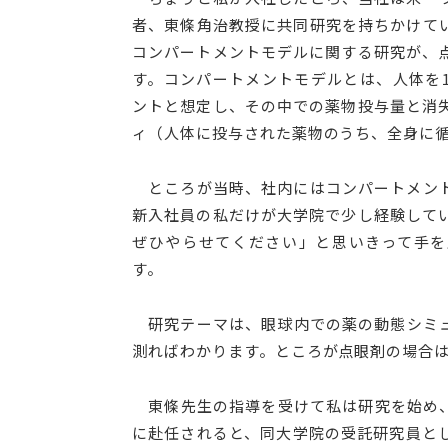
者、東條角治教授に共同研究を持ちかけて
コンパートメントモデルに関する研究が、
す。コンパートメントモデルとは、人体を
ントと想定し、その中での薬物投与量と消
ィ（人体に投与された薬物のうち、全身に
ところが当時、社内にはコンパートメント
新入社員の私だけが大学院で少し経験して
ぜひやらせてください」と思いきって手を
す。
研究テーマは、眼球内での薬の動態シミュ
測ればわかります。ところが点眼剤の場合
東條先生の指導を受けて私は研究を始め、
に赴任されると、同大学院の受託研究員とし