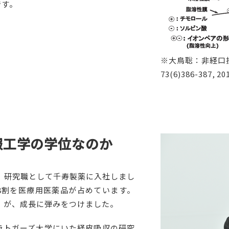
です。
※大鳥聡：非経口投
73(6)386-387,
報工学の学位なのか
、研究職として千寿製薬に入社しまし
8割を医療用医薬品が占めています。
ン」が、成長に弾みをつけました。
トガーズ大学にいた経皮吸収の研究