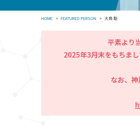
HOME
FEATURED PERSON
大鳥 聡
平素より
2025年3月末をもち
なお、神
h