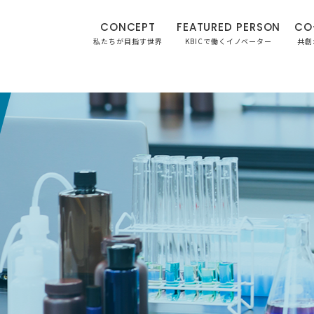
CONCEPT
FEATURED PERSON
CO
私たちが目指す世界
KBICで働くイノベーター
共創