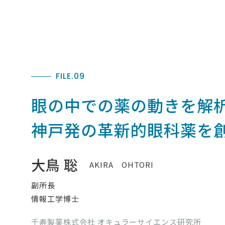
FILE.09
眼の中での薬の動きを解
神戸発の革新的眼科薬を
大鳥 聡
AKIRA OHTORI
副所長
情報工学博士
千寿製薬株式会社 オキュラーサイエンス研究所