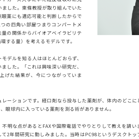
いました。東條教授が取り組んでいた
点眼薬にも適応可能と判断したからで
1つの四角い部屋つまりコンパートメ
失量の関係からバイオアベイラビリテ
循環する量）を考えるモデルです。
モデルを知る人はほとんどおらず、
いました。「これは興味深い研究だ、
上げた結果が、今につながっていま
レーションです。経口剤なら投与した薬剤が、体内のどこに
は、眼球内に入っている薬剤を測る術がありません。
不明な点があるとFAXや国際電話でやりとりして教えを請い
て2年間研究に勤しみました。当時はPC98というデスクト