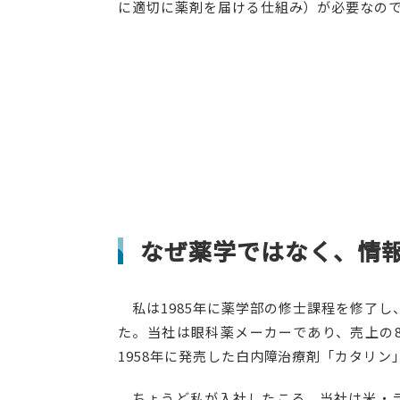
に適切に薬剤を届ける仕組み）が必要なの
なぜ薬学ではなく、情
私は1985年に薬学部の修士課程を修了し
た。当社は眼科薬メーカーであり、売上の
1958年に発売した白内障治療剤「カタリ
ちょうど私が入社したころ、当社は米・ラ