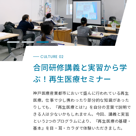
CULTURE 02
合同研修
講義と実習から学
ぶ！
再生医療セミナー
神戸医療産業都市において盛んに行われている再生
医療。仕事で少し携わったり部分的な知識があった
りしても、『再生医療とは?』を自分の言葉で説明で
きる人は少ないかもしれません。今回、講義と実習
という2つのプログラムにより、『再生医療の基礎・
基本』を目・耳・カラダで体験いただきました。