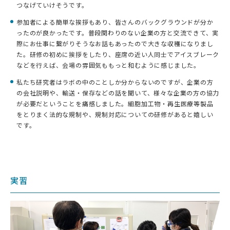
つなげていけそうです。
参加者による簡単な挨拶もあり、皆さんのバックグラウンドが分か
ったのが良かったです。普段関わりのない企業の方と交流できて、実
際にお仕事に繋がりそうなお話もあったので大きな収穫になりまし
た。研修の初めに挨拶をしたり、座席の近い人同士でアイスブレーク
などを行えば、会場の雰囲気ももっと和むように感じました。
私たち研究者はラボの中のことしか分からないのですが、企業の方
の会社説明や、輸送・保存などの話を聞いて、様々な企業の方の協力
が必要だということを痛感しました。細胞加工物・再生医療等製品
をとりまく法的な規制や、規制対応についての研修があると嬉しい
です。
実習