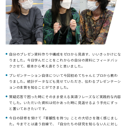
自分のプレゼン資料作りや構成をゼロから見直す、いいきっかけにな
りました。今日学んだことをこれからの自分の資料にフィードバッ
クさせて、根本から考え直そうと思いました。
プレゼンテーション自体について今回初めてちゃんとプロから教わ
りました。統計データなども見せていただき、伝わるプレゼンテーシ
ョンの本質を知ることができました。
質疑応答で困った時にそのまま使える英語フレーズなど実践的な内容
でした。いただいた資料は何かあった時に見返せるよう手元にずっ
と置いておきたいです。
今日の研修を受けて『客観性を持つ』ことの大切さを強く感じまし
た。今までとは違う目線で、『自分たちの研究を知らない人に対し