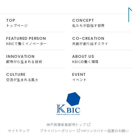
TOP
CONCEPT
トップページ
私たちが目指す世界
FEATURED PERSON
CO-CREATION
KBICで働くイノベーター
共創が創り出すミライ
INNOVATION
ABOUT US
都市から生まれる技術
KBICの働く環境
CULTURE
EVENT
交流が生まれる風土
イベント
神戸医療産業都市トップ
サイトマップ
プライバシーポリシー
HPリンクバナー設置のお願い