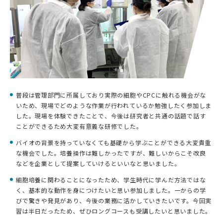
普段は管理部門に所属しており実際の細胞やCPCに触れる機会がな
いため、現場でどのような作業が行われているか勉強したく参加しま
した。現場を体験できたことで、今後は研究者と共通の話題で話す
ことができるため大変有意義な研修でした。
バイオの背景を持っていなくても基礎から学ぶことができる大変貴重
な機会でした。培養操作は難しかったですが、難しいからこそ改良
などを企業として提案していけるといいなと思いました。
細胞培養に関わることになったため、学生時代に学んだ方法ではな
く、基本的な動作を身につけたいと思い参加しました。一からの学
びで驚きや発見があり、今後の業務に活かしていきたいです。今回実
習は半日だったため、ぜひロングコースも受講したいと思いました。