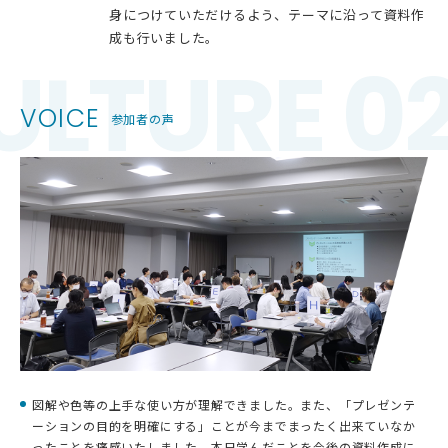
身につけていただけるよう、テーマに沿って資料作
成も行いました。
ULTURE 0
VOICE
参加者の声
図解や色等の上手な使い方が理解できました。また、「プレゼンテ
ーションの目的を明確にする」ことが今までまったく出来ていなか
ったことを痛感いたしました。本日学んだことを今後の資料作成に