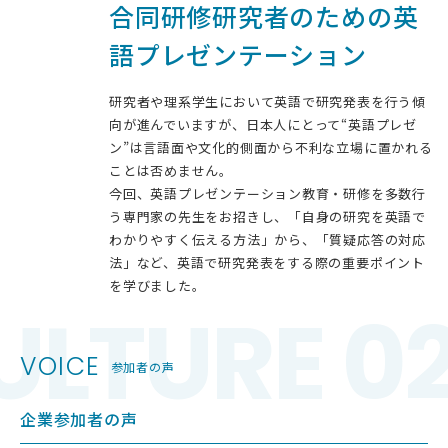
合同研修
研究者のための
英
語プレゼンテーション
研究者や理系学生において英語で研究発表を行う傾
向が進んでいますが、日本人にとって“英語プレゼ
ン”は言語面や文化的側面から不利な立場に置かれる
ことは否めません。
今回、英語プレゼンテーション教育・研修を多数行
う専門家の先生をお招きし、「自身の研究を英語で
わかりやすく伝える方法」から、「質疑応答の対応
法」など、英語で研究発表をする際の重要ポイント
を学びました。
ULTURE 0
VOICE
参加者の声
企業参加者の声