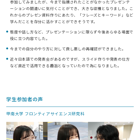
参加してみましたが、今まで指摘されたことがなかったプレゼンテ
ーションの間違いに気付くことができ、大きな収穫となりました。こ
れからのプレゼン資料作りにあたり、「フレーズとキーワード」など
学んだことを存分に活かすことができそうです。
態度や話し方など、プレゼンテーションに限らず今後あらゆる場面で
役に立つ内容でした。
今までの自分のやり方に対して良し悪しの再確認ができました。
近々日本語での発表会があるのですが、スライド作りや発表の仕方
など直近で活用できる趣旨となっていたので為になりました。
学生参加者の声
甲南大学 フロンティアサイエンス研究科